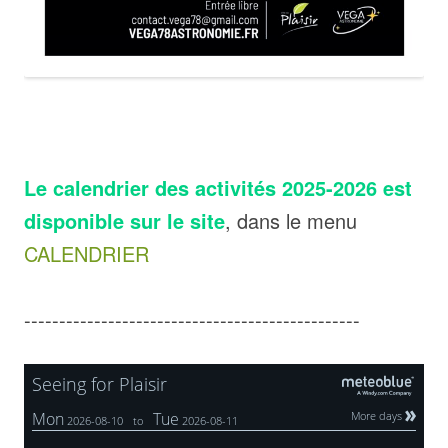
Le calendrier des activités 2025-2026 est
disponible sur le site
, dans le menu
CALENDRIER
------------------------------------------------