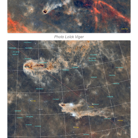
Photo Loïck Viger