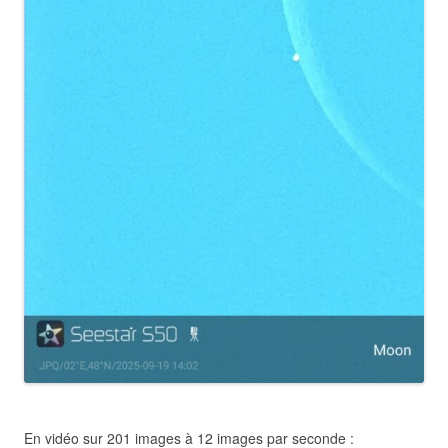
En vidéo sur 201 images à 12 images par seconde :