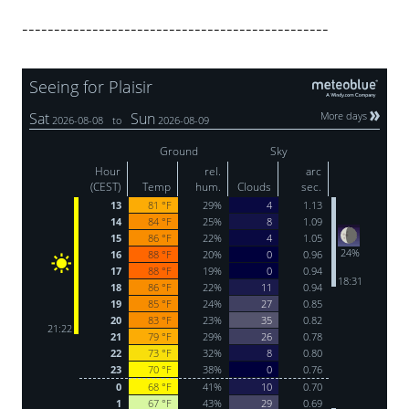
------------------------------------------------