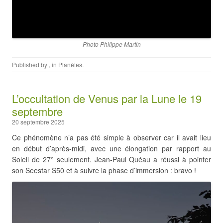
Photo Philippe Martin
Published by
, in
Planètes
.
L’occultation de Venus par la Lune le 19
septembre
20 septembre 2025
Ce phénomène n’a pas été simple à observer car il avait lieu
en début d’après-midi, avec une élongation par rapport au
Soleil de 27° seulement. Jean-Paul Quéau a réussi à pointer
son Seestar S50 et à suivre la phase d’immersion : bravo !