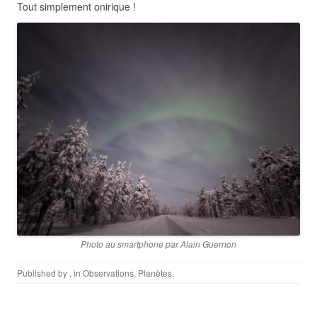
Tout simplement onirique !
Photo au smartphone par Alain Guernon
Published by
, in
Observations
,
Planètes
.