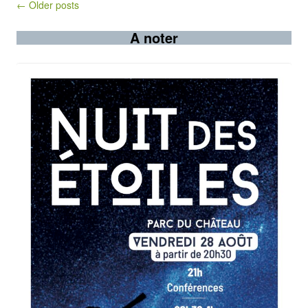
Post navigation
← Older posts
A noter