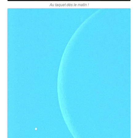
Au taquet dès le matin !