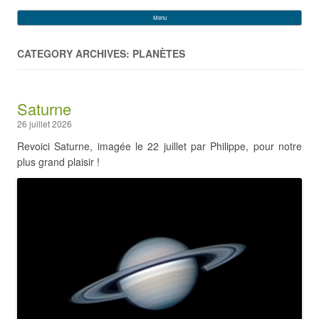
VEGA
Rechercher :
Menu
Skip to content
CATEGORY ARCHIVES: PLANÈTES
Saturne
26 juillet 2026
Revoici Saturne, imagée le 22 juillet par Philippe, pour notre
plus grand plaisir !