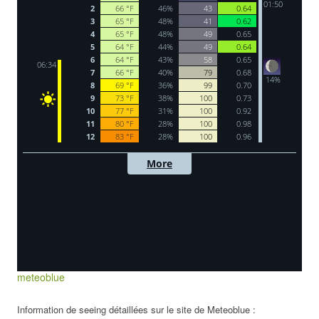
meteoblue
Information de seeing détaillées sur le site de Meteoblue :