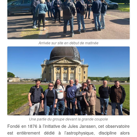
Arrivée sur site en début de matin
ée
Une partie du groupe devant la grande coupole
Fondé en 1876 à l’initiative de Jules Janssen, cet observatoire
est entièrement dédié à l’astrophysique, discipline alors