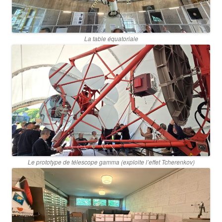
La table équatoriale
Le prototype de télescope gamma (exploite l’effet Tcherenkov)