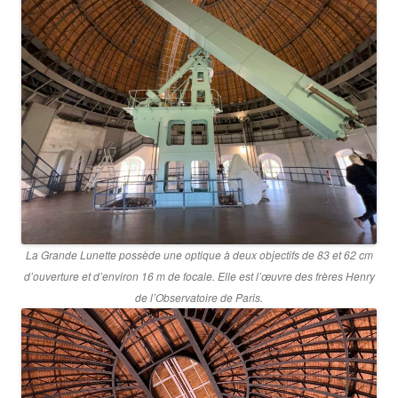
La Grande Lunette possède une optique à deux objectifs de 83 et 62 cm
d’ouverture et d’environ 16 m de focale. Elle est l’œuvre des frères Henry
de l’Observatoire de Paris.