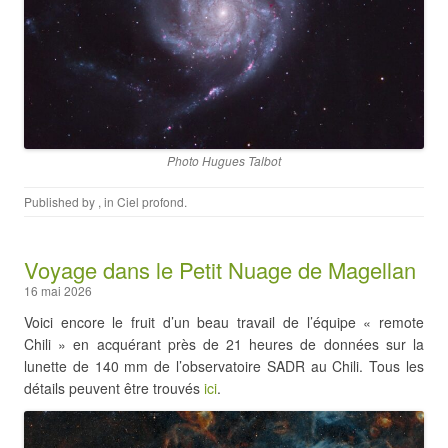
Photo Hugues Talbot
Published by
, in
Ciel profond
.
Voyage dans le Petit Nuage de Magellan
16 mai 2026
Voici encore le fruit d’un beau travail de l’équipe « remote
Chili » en acquérant près de 21 heures de données sur la
lunette de 140 mm de l’observatoire SADR au Chili. Tous les
détails peuvent être trouvés
ici
.