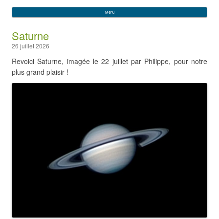
VEGA
Rechercher :
Menu
Skip to content
Saturne
26 juillet 2026
Revoici Saturne, imagée le 22 juillet par Philippe, pour notre
plus grand plaisir !