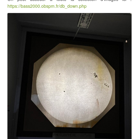
https://bass2000.obspm.fr/db_down.php