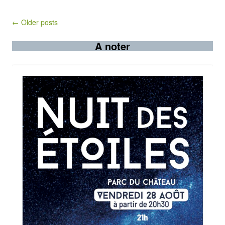
Post navigation
← Older posts
A noter