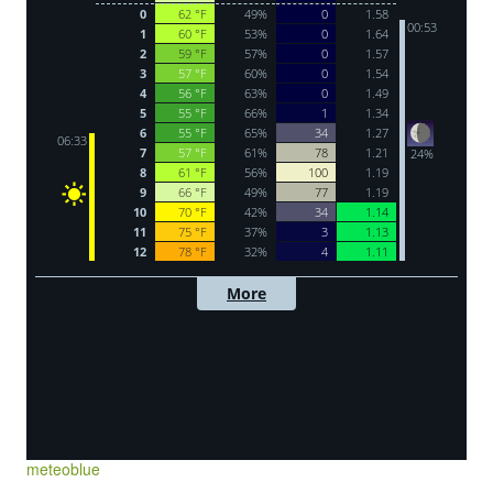
meteoblue