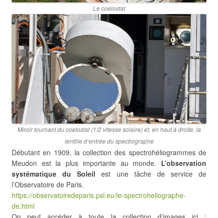
Le coelostat
Miroir tournant du coelostat (1/2 vitesse solaire) et, en haut à droite, la
lentille d’entrée du spectrographe
Débutant en 1909, la collection des spectrohéliogrammes de
Meudon est la plus importante au monde.
L’observation
systématique du Soleil
est une tâche de service de
l’Observatoire de Paris.
https://observatoiredeparis.psl.eu/le-spectroheliographe-
de.html
On peut accéder à toute la collection d’images ici :