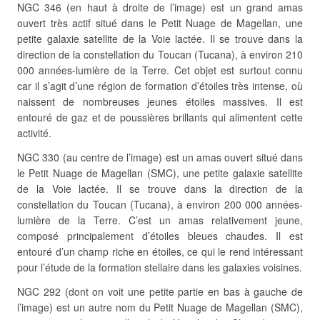
NGC 346 (en haut à droite de l’image) est un grand amas
ouvert très actif situé dans le Petit Nuage de Magellan, une
petite galaxie satellite de la Voie lactée. Il se trouve dans la
direction de la constellation du Toucan (Tucana), à environ 210
000 années-lumière de la Terre. Cet objet est surtout connu
car il s’agit d’une région de formation d’étoiles très intense, où
naissent de nombreuses jeunes étoiles massives. Il est
entouré de gaz et de poussières brillants qui alimentent cette
activité.
NGC 330 (au centre de l’image) est un amas ouvert situé dans
le Petit Nuage de Magellan (SMC), une petite galaxie satellite
de la Voie lactée. Il se trouve dans la direction de la
constellation du Toucan (Tucana), à environ 200 000 années-
lumière de la Terre. C’est un amas relativement jeune,
composé principalement d’étoiles bleues chaudes. Il est
entouré d’un champ riche en étoiles, ce qui le rend intéressant
pour l’étude de la formation stellaire dans les galaxies voisines.
NGC 292 (dont on voit une petite partie en bas à gauche de
l’image) est un autre nom du Petit Nuage de Magellan (SMC),