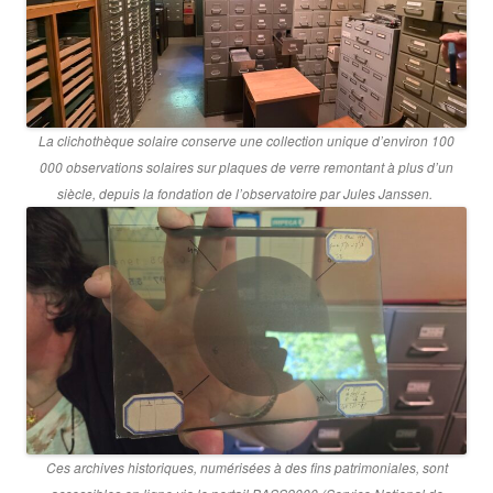
La clichothèque solaire conserve une collection unique d’environ 100
000 observations solaires sur plaques de verre remontant à plus d’un
siècle, depuis la fondation de l’observatoire par Jules Janssen.
Ces archives historiques, numérisées à des fins patrimoniales, sont