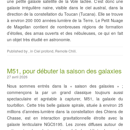
une petite galaxie satellite de la Voie lactée. C’est donc une
galaxie irrégulière naine, visible dans le ciel austral, dans la
direction de la constellation du Toucan (Tucana). Elle se trouve
à environ 200 000 années-lumière de la Terre. Le Petit Nuage
de Magellan contient de nombreuses régions de formation
d’étoiles, des amas ouverts et des nébuleuses, ce qui en fait
un objet très étudié en astronomie.
Published by
, in
Ciel profond
,
Remote Chili
.
M51, pour débuter la saison des galaxies
27 avril 2026
Nous sommes entrés dans la « saison des galaxies » ;
commençons la par un grand classique toujours aussi
spectaculaire et agréable à capturer, M51, la galaxie du
tourbillon. Cette très belle galaxie spirale, située à environ 25
millions d’années-lumière dans la constellation des Chiens de
Chasse, est en interaction gravitationnelle étroite avec la
galaxie lenticulaire NGC5195. Les zones diffuses autour de