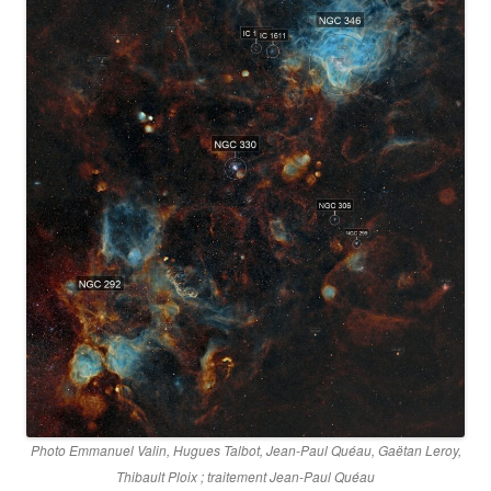
Photo Emmanuel Valin, Hugues Talbot, Jean-Paul Quéau, Gaëtan Leroy,
Thibault Ploix ; traitement Jean-Paul Quéau