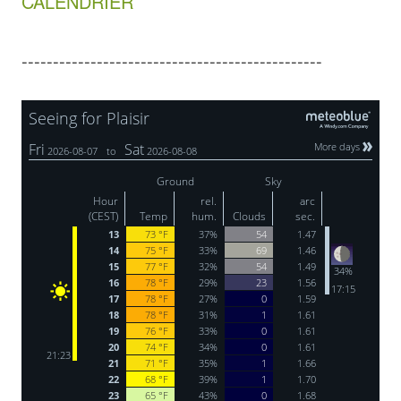
CALENDRIER
------------------------------------------------