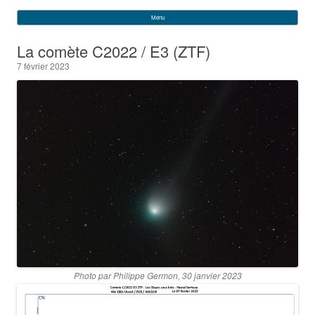
VEGA
Rechercher :
Menu
Skip to content
La comète C2022 / E3 (ZTF)
7 février 2023
Photo par Philippe Germon, 30 janvier 2023