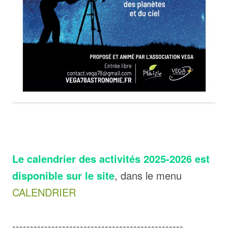
Le calendrier des activités 2025-2026 est
disponible sur le site
, dans le menu
CALENDRIER
------------------------------------------------