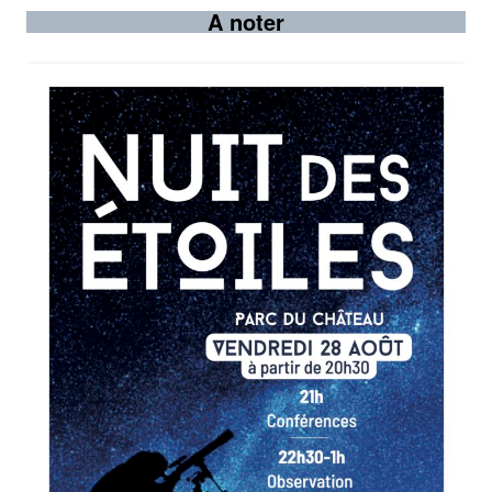
A noter