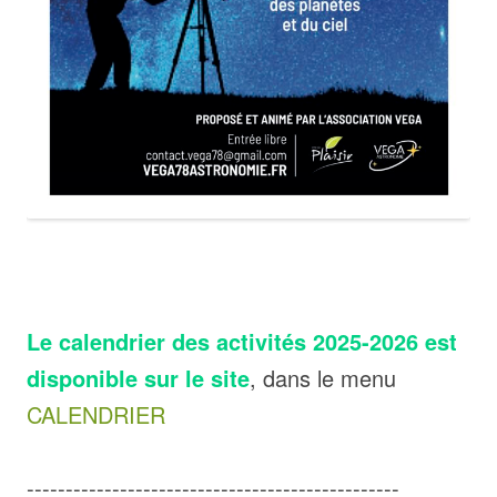
Le calendrier des activités 2025-2026 est
disponible sur le site
, dans le menu
CALENDRIER
------------------------------------------------