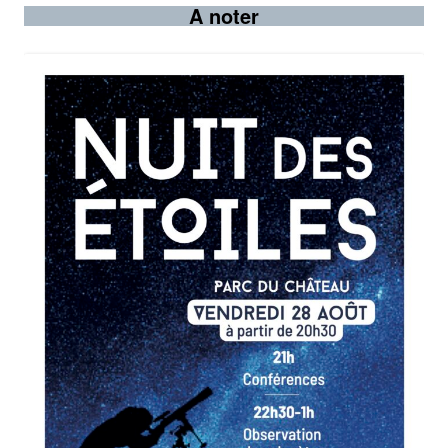
A noter