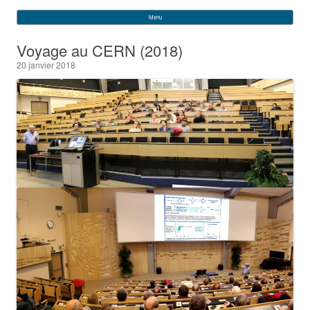
VEGA
Rechercher :
Menu
Skip to content
Voyage au CERN (2018)
20 janvier 2018